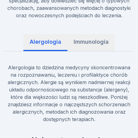
specjalizację, aby dowiedzieć się więcej o typowych
chorobach, zaawansowanych metodach diagnostyki
oraz nowoczesnych podejściach do leczenia.
Alergologia
Immunologia
Alergologia to dziedzina medycyny skoncentrowana
na rozpoznawaniu, leczeniu i profilaktyce chorób
alergicznych. Alergie są wynikiem nadmiernej reakcji
układu odpornościowego na substancje (alergeny),
które dla większości ludzi są nieszkodliwe. Poniżej
znajdziesz informacje o najczęstszych schorzeniach
alergicznych, metodach ich diagnozowania oraz
dostępnych terapiach.