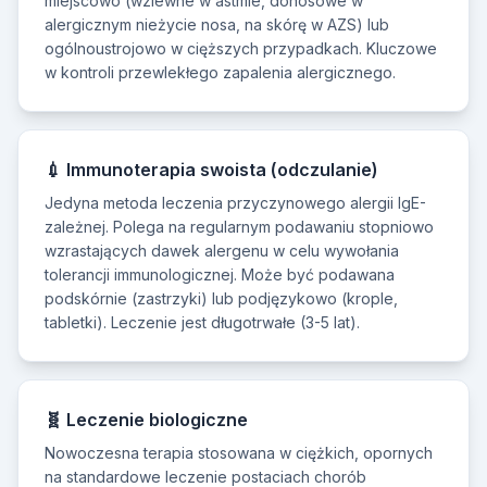
miejscowo (wziewne w astmie, donosowe w
alergicznym nieżycie nosa, na skórę w AZS) lub
ogólnoustrojowo w cięższych przypadkach. Kluczowe
w kontroli przewlekłego zapalenia alergicznego.
💉 Immunoterapia swoista (odczulanie)
Jedyna metoda leczenia przyczynowego alergii IgE-
zależnej. Polega na regularnym podawaniu stopniowo
wzrastających dawek alergenu w celu wywołania
tolerancji immunologicznej. Może być podawana
podskórnie (zastrzyki) lub podjęzykowo (krople,
tabletki). Leczenie jest długotrwałe (3-5 lat).
🧬 Leczenie biologiczne
Nowoczesna terapia stosowana w ciężkich, opornych
na standardowe leczenie postaciach chorób