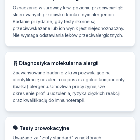
Oznaczanie w surowicy krwi poziomu przeciwciał IgE
skierowanych przeciwko konkretnym alergenom.
Badanie przydatne, gdy testy skórne są
przeciwwskazane lub ich wynik jest niejednoznaczny.
Nie wymaga odstawiania leków przeciwalergicznych.
🧬 Diagnostyka molekularna alergii
Zaawansowane badanie z krwi pozwalające na
identyfikację uczulenia na poszczególne komponenty
(białka) alergenu. Umożliwia precyzyjniejsze
określenie profilu uczulenia, ryzyka ciężkich reakcji
oraz kwalifikację do immunoterapii.
🗣️ Testy prowokacyjne
Uważane za "złoty standard" w niektórych