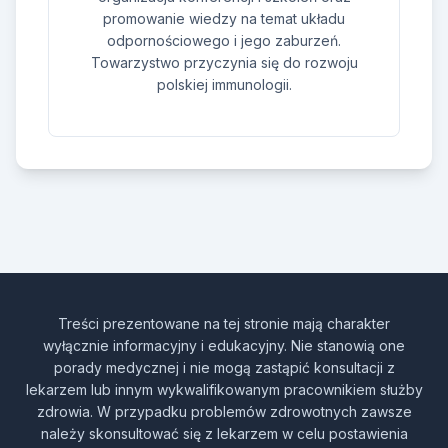
promowanie wiedzy na temat układu
odpornościowego i jego zaburzeń.
Towarzystwo przyczynia się do rozwoju
polskiej immunologii.
Treści prezentowane na tej stronie mają charakter
wyłącznie informacyjny i edukacyjny. Nie stanowią one
porady medycznej i nie mogą zastąpić konsultacji z
lekarzem lub innym wykwalifikowanym pracownikiem służby
zdrowia. W przypadku problemów zdrowotnych zawsze
należy skonsultować się z lekarzem w celu postawienia