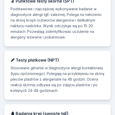
🔬 Punktowe testy skórne (SPT)
Podstawowe i najczęściej wykonywane badanie w
diagnostyce alergii IgE-zależnej. Polega na nałożeniu
na skórę kropli roztworów alergenów i delikatnym
nakłuciu naskórka. Wynik odczytuje się po 15-20
minutach. Pozwalają zidentyfikować uczulenie na
alergeny wziewne i pokarmowe.
🩹 Testy płatkowe (NPT)
Stosowane głównie w diagnostyce alergii kontaktowej
(typu opóźnionego). Polegają na przyklejeniu na skórę
pleców plastrów z alergenami na 48 godzin. Ocena
reakcji skórnej odbywa się po zdjęciu plastrów i po
kolejnych 24-48 godzinach.
🩸 Badania krwi (swoiste IgE)