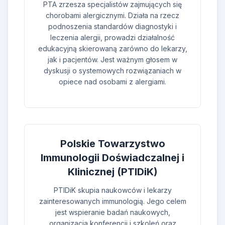
PTA zrzesza specjalistów zajmujących się
chorobami alergicznymi. Działa na rzecz
podnoszenia standardów diagnostyki i
leczenia alergii, prowadzi działalność
edukacyjną skierowaną zarówno do lekarzy,
jak i pacjentów. Jest ważnym głosem w
dyskusji o systemowych rozwiązaniach w
opiece nad osobami z alergiami.
Polskie Towarzystwo
Immunologii Doświadczalnej i
Klinicznej (PTIDiK)
PTIDiK skupia naukowców i lekarzy
zainteresowanych immunologią. Jego celem
jest wspieranie badań naukowych,
organizacja konferencji i szkoleń oraz