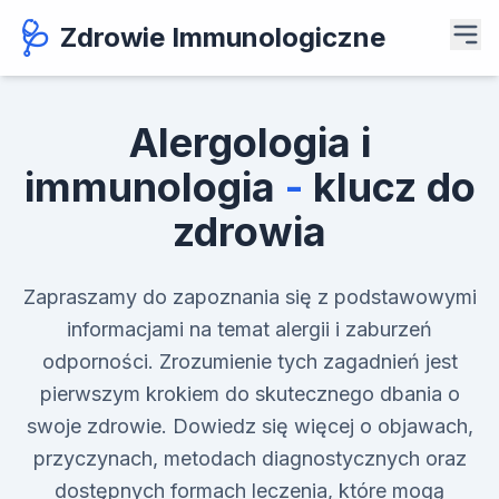
🩺
Zdrowie Immunologiczne
Alergologia i
immunologia
-
klucz do
zdrowia
Zapraszamy do zapoznania się z podstawowymi
informacjami na temat alergii i zaburzeń
odporności. Zrozumienie tych zagadnień jest
pierwszym krokiem do skutecznego dbania o
swoje zdrowie. Dowiedz się więcej o objawach,
przyczynach, metodach diagnostycznych oraz
dostępnych formach leczenia, które mogą